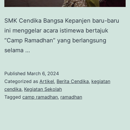
SMK Cendika Bangsa Kepanjen baru-baru
ini menggelar acara istimewa bertajuk
“Camp Ramadhan” yang berlangsung
selama …
Published
March 6, 2024
Categorized as
Artikel
,
Berita Cendika
,
kegiatan
cendika
,
Kegiatan Sekolah
Tagged
camp ramadhan
,
ramadhan