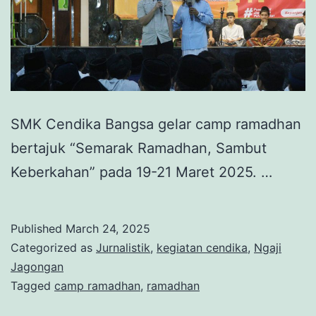
SMK Cendika Bangsa gelar camp ramadhan
bertajuk “Semarak Ramadhan, Sambut
Keberkahan” pada 19-21 Maret 2025. …
Published
March 24, 2025
Categorized as
Jurnalistik
,
kegiatan cendika
,
Ngaji
Jagongan
Tagged
camp ramadhan
,
ramadhan