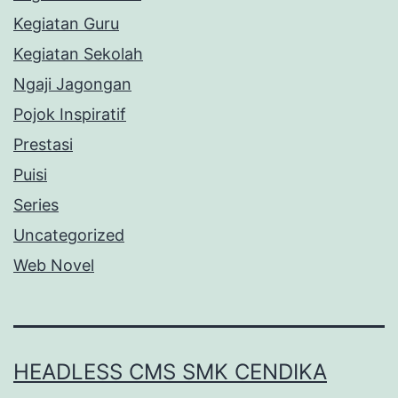
Kegiatan Guru
Kegiatan Sekolah
Ngaji Jagongan
Pojok Inspiratif
Prestasi
Puisi
Series
Uncategorized
Web Novel
HEADLESS CMS SMK CENDIKA