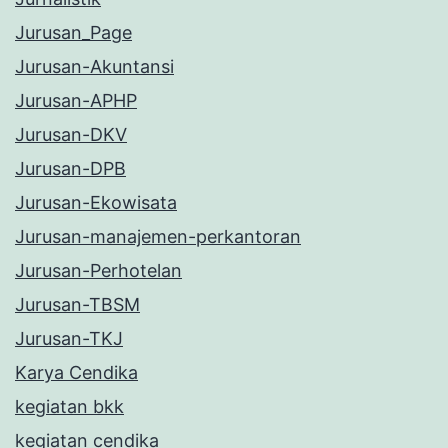
Jurusan_Page
Jurusan-Akuntansi
Jurusan-APHP
Jurusan-DKV
Jurusan-DPB
Jurusan-Ekowisata
Jurusan-manajemen-perkantoran
Jurusan-Perhotelan
Jurusan-TBSM
Jurusan-TKJ
Karya Cendika
kegiatan bkk
kegiatan cendika