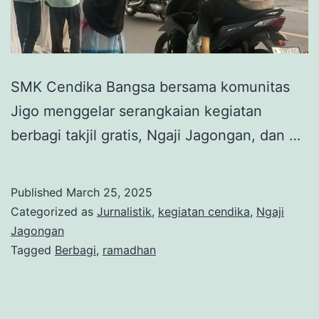
SMK Cendika Bangsa bersama komunitas
Jigo menggelar serangkaian kegiatan
berbagi takjil gratis, Ngaji Jagongan, dan …
Published
March 25, 2025
Categorized as
Jurnalistik
,
kegiatan cendika
,
Ngaji
Jagongan
Tagged
Berbagi
,
ramadhan