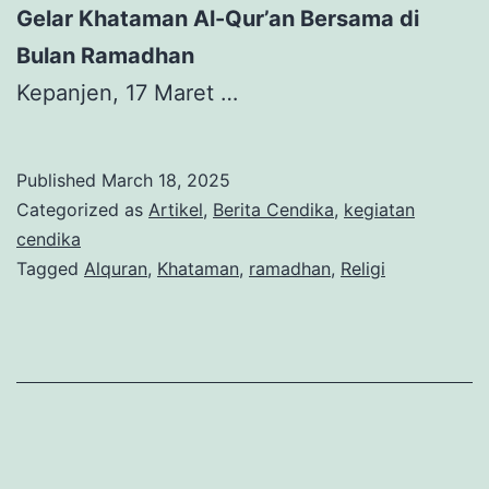
Gelar Khataman Al-Qur’an Bersama di
Bulan Ramadhan
Kepanjen, 17 Maret …
Published
March 18, 2025
Categorized as
Artikel
,
Berita Cendika
,
kegiatan
cendika
Tagged
Alquran
,
Khataman
,
ramadhan
,
Religi