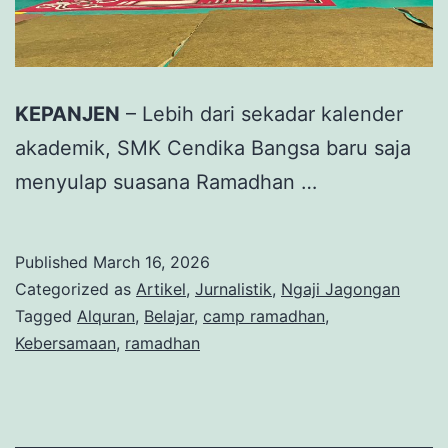
KEPANJEN
– Lebih dari sekadar kalender
akademik, SMK Cendika Bangsa baru saja
menyulap suasana Ramadhan …
Published
March 16, 2026
Categorized as
Artikel
,
Jurnalistik
,
Ngaji Jagongan
Tagged
Alquran
,
Belajar
,
camp ramadhan
,
Kebersamaan
,
ramadhan