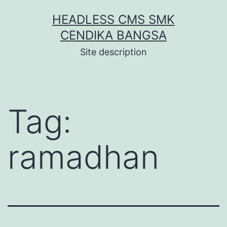
Skip
HEADLESS CMS SMK
to
CENDIKA BANGSA
content
Site description
Tag:
ramadhan