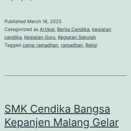
Published
March 18, 2025
Categorized as
Artikel
,
Berita Cendika
,
kegiatan
cendika
,
Kegiatan Guru
,
Kegiatan Sekolah
Tagged
camp ramadhan
,
ramadhan
,
Religi
SMK Cendika Bangsa
Kepanjen Malang Gelar