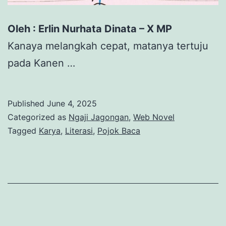
Oleh : Erlin Nurhata Dinata – X MP
Kanaya melangkah cepat, matanya tertuju
pada Kanen …
Published
June 4, 2025
Categorized as
Ngaji Jagongan
,
Web Novel
Tagged
Karya
,
Literasi
,
Pojok Baca