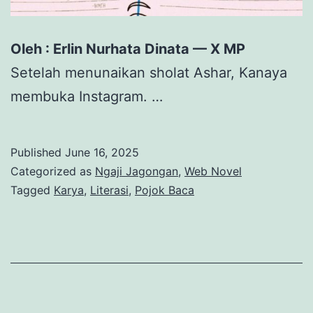
Oleh : Erlin Nurhata Dinata — X MP
Setelah menunaikan sholat Ashar, Kanaya
membuka Instagram. …
Published
June 16, 2025
Categorized as
Ngaji Jagongan
,
Web Novel
Tagged
Karya
,
Literasi
,
Pojok Baca