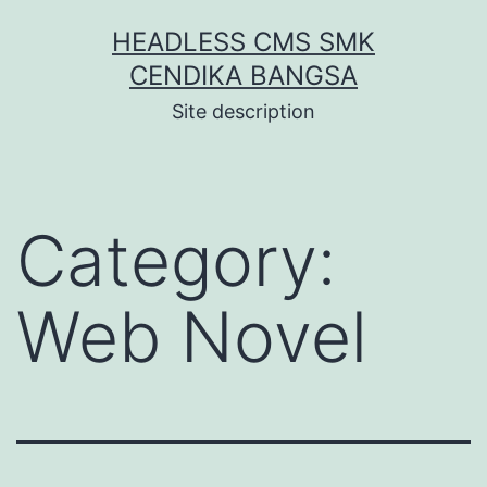
Skip
HEADLESS CMS SMK
to
CENDIKA BANGSA
content
Site description
Category:
Web Novel