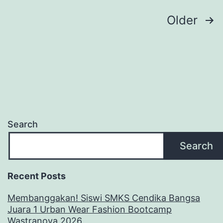
Posts
Older
pagination
Search
Search
Recent Posts
Membanggakan! Siswi SMKS Cendika Bangsa
Juara 1 Urban Wear Fashion Bootcamp
Wastranova 2026