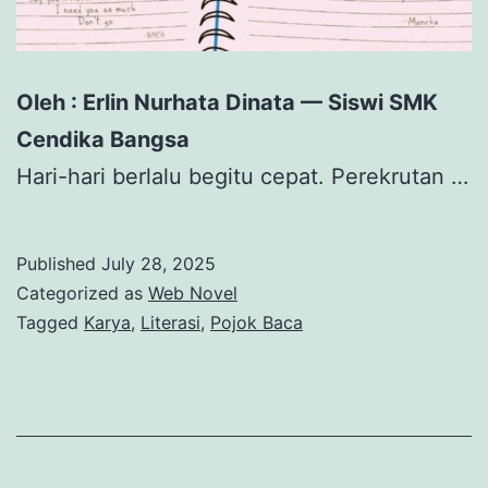
Oleh : Erlin Nurhata Dinata — Siswi SMK
Cendika Bangsa
Hari-hari berlalu begitu cepat. Perekrutan …
Published
July 28, 2025
Categorized as
Web Novel
Tagged
Karya
,
Literasi
,
Pojok Baca