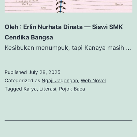
Oleh : Erlin Nurhata Dinata — Siswi SMK
Cendika Bangsa
Kesibukan menumpuk, tapi Kanaya masih …
Published
July 28, 2025
Categorized as
Ngaji Jagongan
,
Web Novel
Tagged
Karya
,
Literasi
,
Pojok Baca