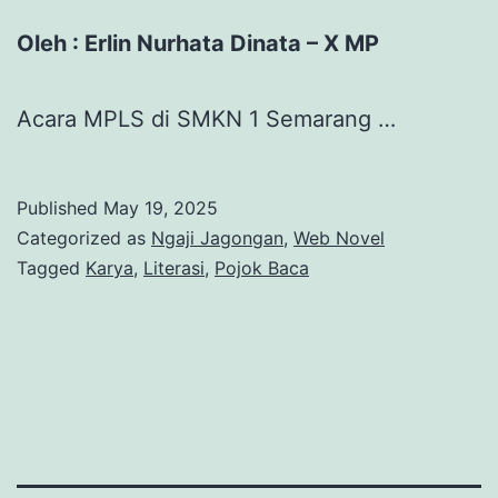
Oleh : Erlin Nurhata Dinata – X MP
Acara MPLS di SMKN 1 Semarang …
Published
May 19, 2025
Categorized as
Ngaji Jagongan
,
Web Novel
Tagged
Karya
,
Literasi
,
Pojok Baca