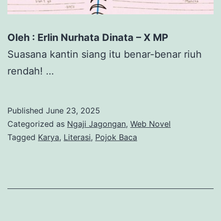
Oleh : Erlin Nurhata Dinata – X MP
Suasana kantin siang itu benar-benar riuh
rendah! …
Published
June 23, 2025
Categorized as
Ngaji Jagongan
,
Web Novel
Tagged
Karya
,
Literasi
,
Pojok Baca