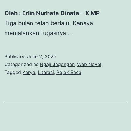
Oleh : Erlin Nurhata Dinata – X MP
Tiga bulan telah berlalu. Kanaya
menjalankan tugasnya …
Published
June 2, 2025
Categorized as
Ngaji Jagongan
,
Web Novel
Tagged
Karya
,
Literasi
,
Pojok Baca