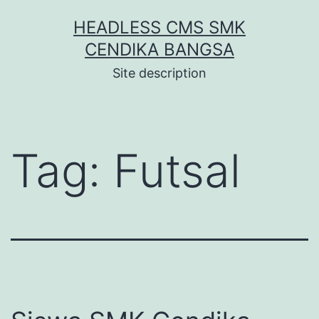
Skip
HEADLESS CMS SMK
to
CENDIKA BANGSA
content
Site description
Tag:
Futsal