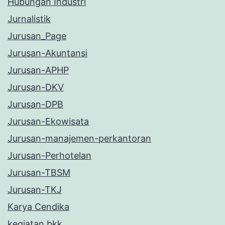
Hubungan Industri
Jurnalistik
Jurusan_Page
Jurusan-Akuntansi
Jurusan-APHP
Jurusan-DKV
Jurusan-DPB
Jurusan-Ekowisata
Jurusan-manajemen-perkantoran
Jurusan-Perhotelan
Jurusan-TBSM
Jurusan-TKJ
Karya Cendika
kegiatan bkk