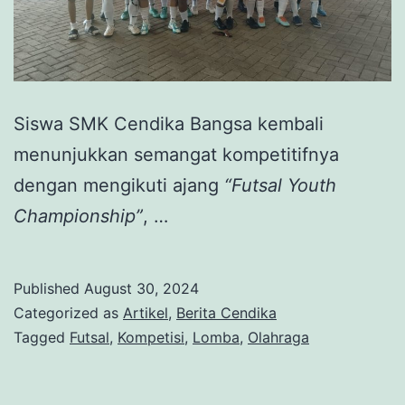
Siswa SMK Cendika Bangsa kembali
menunjukkan semangat kompetitifnya
dengan mengikuti ajang
“Futsal Youth
Championship”
, …
Published
August 30, 2024
Categorized as
Artikel
,
Berita Cendika
Tagged
Futsal
,
Kompetisi
,
Lomba
,
Olahraga