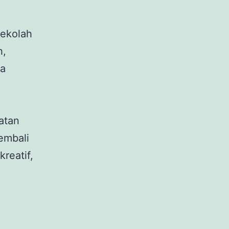
sekolah
h,
ia
atan
embali
reatif,