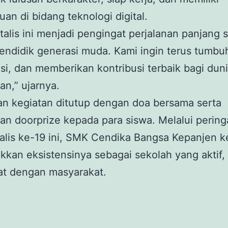
n di bidang teknologi digital.
talis ini menjadi pengingat perjalanan panjang 
ndidik generasi muda. Kami ingin terus tumbu
si, dan memberikan kontribusi terbaik bagi dun
an,” ujarnya.
n kegiatan ditutup dengan doa bersama serta
n doorprize kepada para siswa. Melalui pering
alis ke-19 ini, SMK Cendika Bangsa Kepanjen k
kan eksistensinya sebagai sekolah yang aktif, k
at dengan masyarakat.