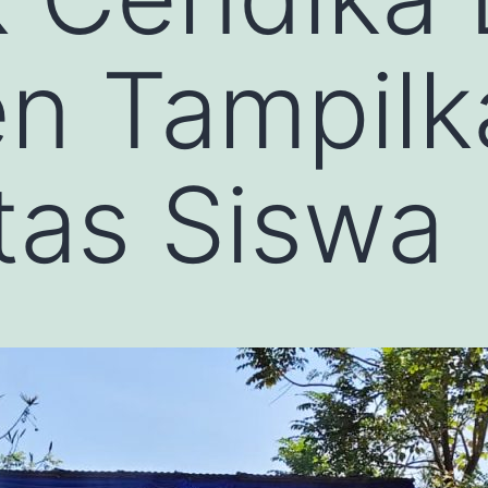
n Tampilk
itas Siswa