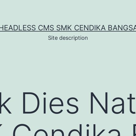
HEADLESS CMS SMK CENDIKA BANGS
Site description
 Dies Nata
K Cendika