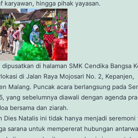
af karyawan, hingga pihak yayasan.
n dipusatkan di halaman SMK Cendika Bangsa 
lokasi di Jalan Raya Mojosari No. 2, Kepanjen,
en Malang. Puncak acara berlangsung pada Sen
5, yang sebelumnya diawali dengan agenda pra
doa bersama dan ziarah.
 Dies Natalis ini tidak hanya menjadi seremoni
juga sarana untuk mempererat hubungan antarw