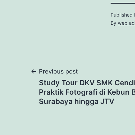
Published
By
web ad
Post
Previous post
Study Tour DKV SMK Cendi
navigation
Praktik Fotografi di Kebun 
Surabaya hingga JTV