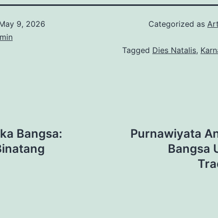
May 9, 2026
Categorized as
Art
min
Tagged
Dies Natalis
,
Karn
ka Bangsa:
Purnawiyata A
Binatang
Bangsa 
Tra