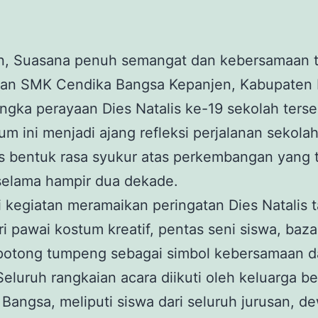
n, Suasana penuh semangat dan kebersamaan t
gan SMK Cendika Bangsa Kepanjen, Kabupaten 
ngka perayaan Dies Natalis ke-19 sekolah terse
 ini menjadi ajang refleksi perjalanan sekola
s bentuk rasa syukur atas perkembangan yang 
selama hampir dua dekade.
 kegiatan meramaikan peringatan Dies Natalis t
ri pawai kostum kreatif, pentas seni siswa, baza
 potong tumpeng sebagai simbol kebersamaan d
Seluruh rangkaian acara diikuti oleh keluarga 
Bangsa, meliputi siswa dari seluruh jurusan, d