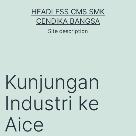
Skip
HEADLESS CMS SMK
to
CENDIKA BANGSA
content
Site description
Kunjungan
Industri ke
Aice