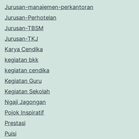
Jurusan-manajemen-perkantoran
Jurusan-Perhotelan
Jurusan-TBSM
Jurusan-TKJ
Karya Cendika
kegiatan bkk
kegiatan cendika
Kegiatan Guru
Kegiatan Sekolah
Ngaji Jagongan
Pojok Inspiratif
Prestasi
Puisi