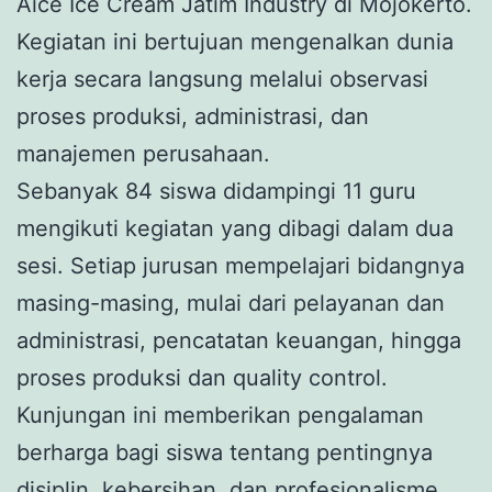
Aice Ice Cream Jatim Industry di Mojokerto.
Kegiatan ini bertujuan mengenalkan dunia
kerja secara langsung melalui observasi
proses produksi, administrasi, dan
manajemen perusahaan.
Sebanyak 84 siswa didampingi 11 guru
mengikuti kegiatan yang dibagi dalam dua
sesi. Setiap jurusan mempelajari bidangnya
masing-masing, mulai dari pelayanan dan
administrasi, pencatatan keuangan, hingga
proses produksi dan quality control.
Kunjungan ini memberikan pengalaman
berharga bagi siswa tentang pentingnya
disiplin, kebersihan, dan profesionalisme