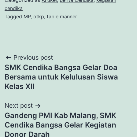
Categorized as
Artikel
,
Berita Cendika
,
kegiatan
cendika
Tagged
MP
,
otkp
,
table manner
Post
Previous post
SMK Cendika Bangsa Gelar Doa
navigation
Bersama untuk Kelulusan Siswa
Kelas XII
Next post
Gandeng PMI Kab Malang, SMK
Cendika Bangsa Gelar Kegiatan
Donor Darah