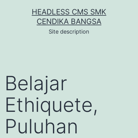
Skip
HEADLESS CMS SMK
to
CENDIKA BANGSA
content
Site description
Belajar
Ethiquete,
Puluhan