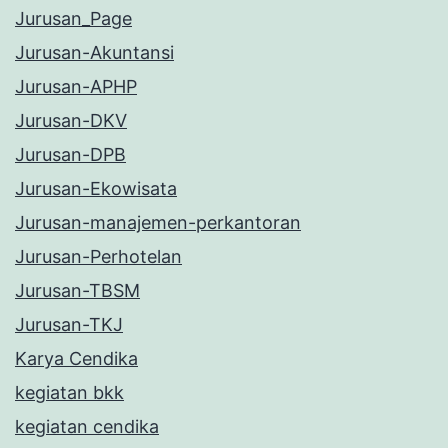
Jurusan_Page
Jurusan-Akuntansi
Jurusan-APHP
Jurusan-DKV
Jurusan-DPB
Jurusan-Ekowisata
Jurusan-manajemen-perkantoran
Jurusan-Perhotelan
Jurusan-TBSM
Jurusan-TKJ
Karya Cendika
kegiatan bkk
kegiatan cendika